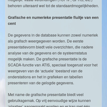
behoren uiteraard wel tot de standaardmogelijkheden.
Grafische en numerieke presentatie fluitje van een
cent
De gegevens in de database kunnen zowel numeriek
als grafisch weergegeven worden. De eerste
presentatievorm biedt vele overzichten, die nadere
analyse van de gegevens en de systeemstatus
mogelijk maken. De grafische presentatie is de
SCADA-functie van ATIS, speciaal toegerust voor het
weergeven van de ‘actuele’ toestand van de
onderstations en het in grafieken en tabellen
presenteren van de gelogde gegevens.
Met name de grafische presentatie biedt veel
gebruiksgemak. Op vrij eenvoudige wijze kunnen
‘plaatjes’ aangemaakt worden en er kan met één