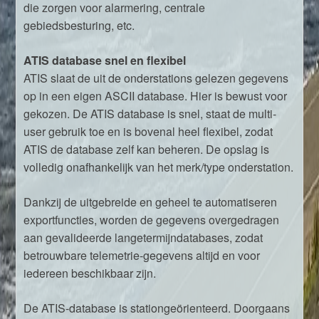
die zorgen voor alarmering, centrale
gebiedsbesturing, etc.
ATIS database snel en flexibel
ATIS slaat de uit de onderstations gelezen gegevens
op in een eigen ASCII database. Hier is bewust voor
gekozen. De ATIS database is snel, staat de multi-
user gebruik toe en is bovenal heel flexibel, zodat
ATIS de database zelf kan beheren. De opslag is
volledig onafhankelijk van het merk/type onderstation.
Dankzij de uitgebreide en geheel te automatiseren
exportfuncties, worden de gegevens overgedragen
aan gevalideerde langetermijndatabases, zodat
betrouwbare telemetrie-gegevens altijd en voor
iedereen beschikbaar zijn.
De ATIS-database is stationgeörienteerd. Doorgaans