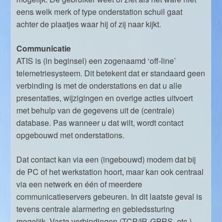
eens welk merk of type onderstation schuil gaat
achter de plaatjes waar hij of zij naar kijkt.
Communicatie
ATIS is (in beginsel) een zogenaamd ‘off-line’
telemetriesysteem. Dit betekent dat er standaard geen
verbinding is met de onderstations en dat u alle
presentaties, wijzigingen en overige acties uitvoert
met behulp van de gegevens uit de (centrale)
database. Pas wanneer u dat wilt, wordt contact
opgebouwd met onderstations.
Dat contact kan via een (ingebouwd) modem dat bij
de PC of het werkstation hoort, maar kan ook centraal
via een netwerk en één of meerdere
communicatieservers gebeuren. In dit laatste geval is
tevens centrale alarmering en gebiedssturing
mogelijk. Vaste verbindingen (TCP/IP, GPRS, etc.)